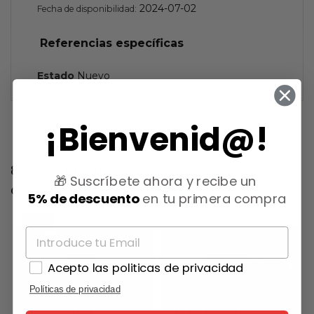
2024-07-02
Fecha de disponibilidad:
Referencias específicas
Estado
Nuevo
¡Bienvenid@!
8 otros productos en la misma
🎁 Suscríbete ahora y recibe un
categoría:
5% de descuento
en tu primera compra
-15%
Acepto las politicas de privacidad
Políticas de privacidad