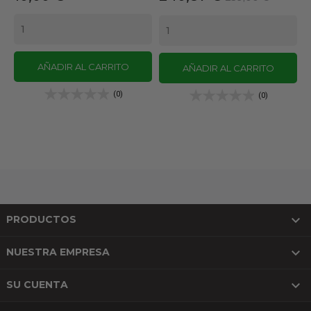
base
AÑADIR AL CARRITO
AÑADIR AL CARRITO
(0)
(0)

PRODUCTOS

NUESTRA EMPRESA

SU CUENTA