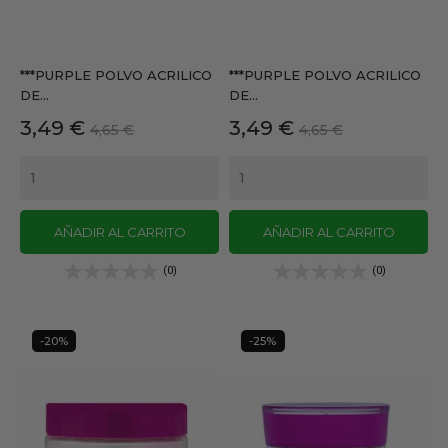
***PURPLE POLVO ACRILICO
***PURPLE POLVO ACRILICO
DE...
DE...
Precio
Precio
Precio
Precio
3,49 €
3,49 €
4,65 €
4,65 €
base
base
AÑADIR AL CARRITO
AÑADIR AL CARRITO
(0)
(0)
-20%
-25%