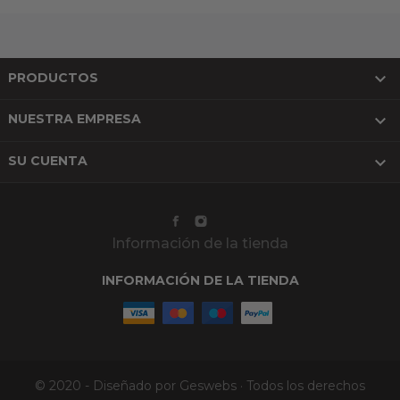

PRODUCTOS

NUESTRA EMPRESA

SU CUENTA
Información de la tienda
INFORMACIÓN DE LA TIENDA
© 2020 - Diseñado por Geswebs · Todos los derechos