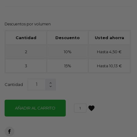
Descuentos por volumen
Cantidad
Descuento
Usted ahorra
2
10%
Hasta 4,50 €
3
15%
Hasta 10,13 €
Cantidad
favorite
AÑADIR AL CARRITO
1