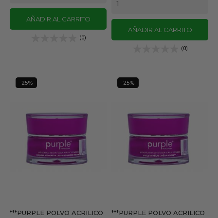
AÑADIR AL CARRITO
AÑADIR AL CARRITO
(0)
(0)
-25%
-25%
***PURPLE POLVO ACRILICO
***PURPLE POLVO ACRILICO