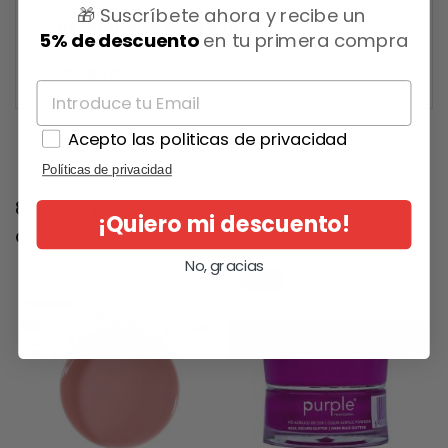
🎁 Suscríbete ahora y recibe un
Referencias específicas
5% de descuento
en tu primera compra
Estado
Nuevo
Acepto las politicas de privacidad
Políticas de privacidad
8 otros productos en la misma
¡Quiero mi descuento!
categoría:
No, gracias
-25%