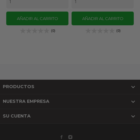
AÑADIR AL CARRITO
AÑADIR AL CARRITO
(0)
(0)

PRODUCTOS

NUESTRA EMPRESA

SU CUENTA