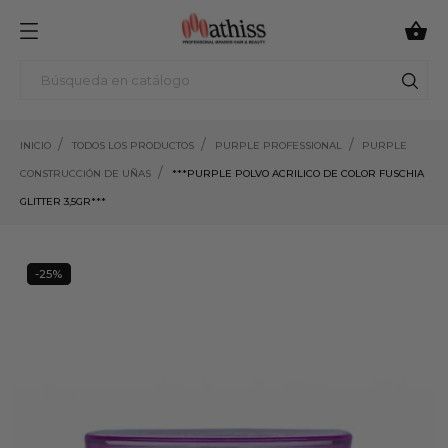

INICIO
TODOS LOS PRODUCTOS
PURPLE PROFESSIONAL
PURPLE
CONSTRUCCIÓN DE UÑAS
***PURPLE POLVO ACRILICO DE COLOR FUSCHIA
GLITTER 3,5GR***
-25%
25%