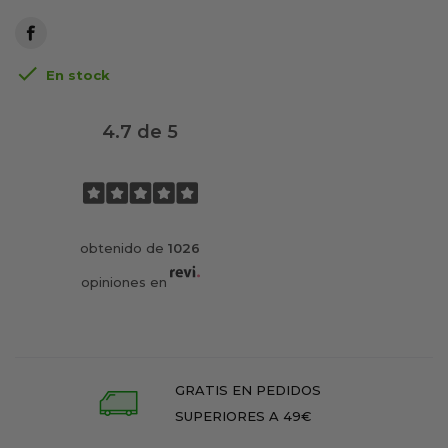

En stock
4.7 de 5
obtenido de
1026
opiniones en
GRATIS EN PEDIDOS
SUPERIORES A 49€