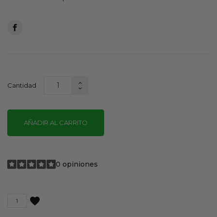
Cantidad
AÑADIR AL CARRITO
0 opiniones
favorite
1