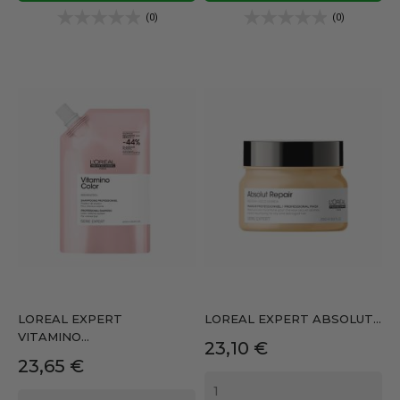
(0)
(0)
LOREAL EXPERT
LOREAL EXPERT ABSOLUT...
VITAMINO...
Precio
23,10 €
Precio
23,65 €