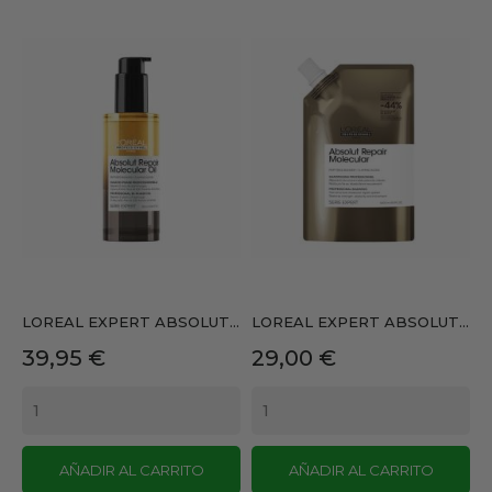
LOREAL EXPERT ABSOLUT...
LOREAL EXPERT ABSOLUT...
Precio
Precio
39,95 €
29,00 €
AÑADIR AL CARRITO
AÑADIR AL CARRITO