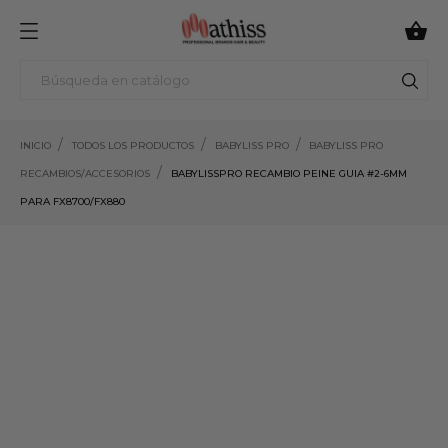

INICIO
TODOS LOS PRODUCTOS
BABYLISS PRO
BABYLISS PRO
RECAMBIOS/ACCESORIOS
BABYLISSPRO RECAMBIO PEINE GUIA #2-6MM
PARA FX8700/FX880