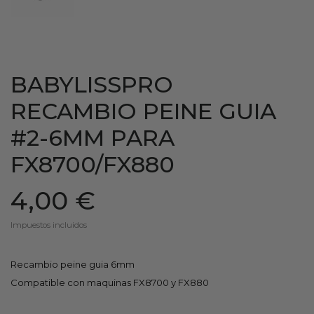
BABYLISSPRO
RECAMBIO PEINE GUIA
#2-6MM PARA
FX8700/FX880
4,00 €
Impuestos incluidos
Recambio peine guia 6mm
Compatible con maquinas FX8700 y FX880