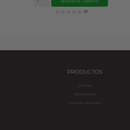
AÑADIR AL CARRITO
(0)
PRODUCTOS
Ofertas
Novedades
Los más vendidos