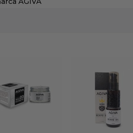
marca AGIVA