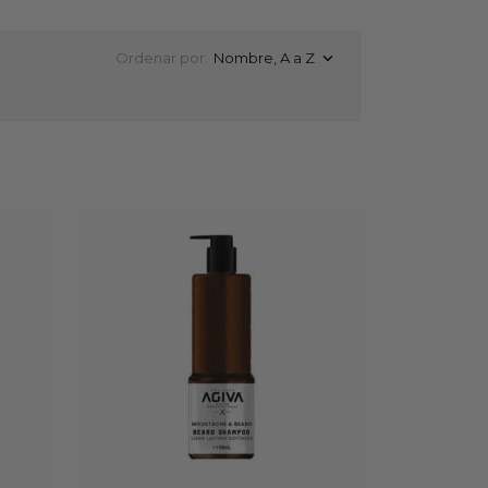
Ordenar por:
Nombre, A a Z
