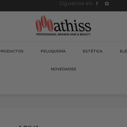
Síguenos en
PRODUCTOS
PELUQUERÍA
ESTÉTICA
EL
NEW
NOVEDADES