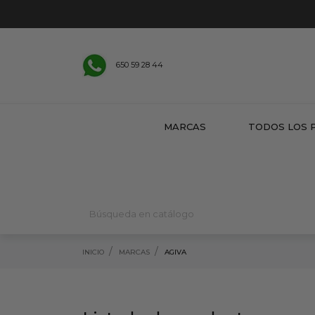
650 59 28 44
MARCAS
TODOS LOS 
INICIO
MARCAS
AGIVA