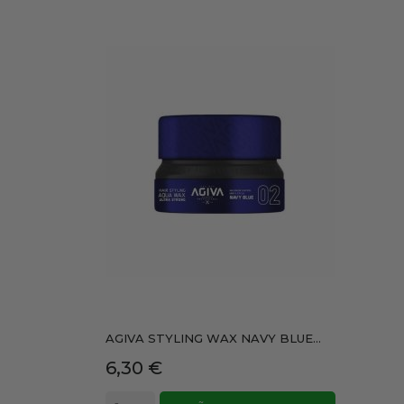
AGIVA STYLING WAX NAVY BLUE...
Precio
6,30 €