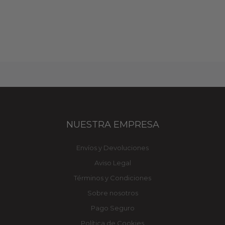
NUESTRA EMPRESA
Envíos y Devoluciones
Aviso Legal
Términos y Condiciones
Sobre nosotros
Pago Seguro
Política de Cookies