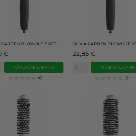
A GARDEN BLOWOUT SOFT...
OLIVIA GARDEN BLOWOUT SOF
io
Precio
0 €
22,85 €
AÑADIR AL CARRITO
AÑADIR AL CARRI
(0)
(0)