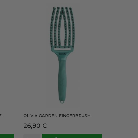
..
OLIVIA GARDEN FINGERBRUSH...
Precio
26,90 €