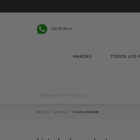
650 59 28 44
MARCAS
TODOS LOS 
INICIO
MARCAS
OLIVIA GARDEN