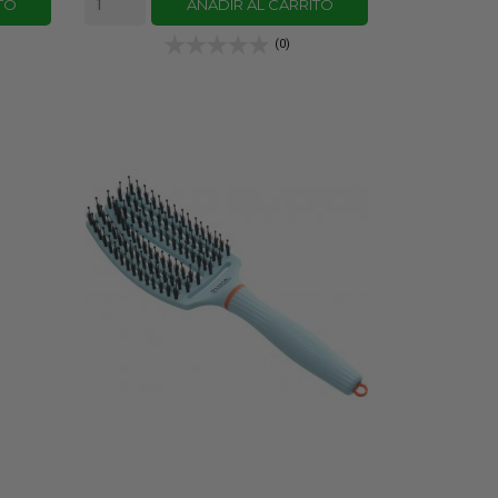
TO
AÑADIR AL CARRITO
(0)