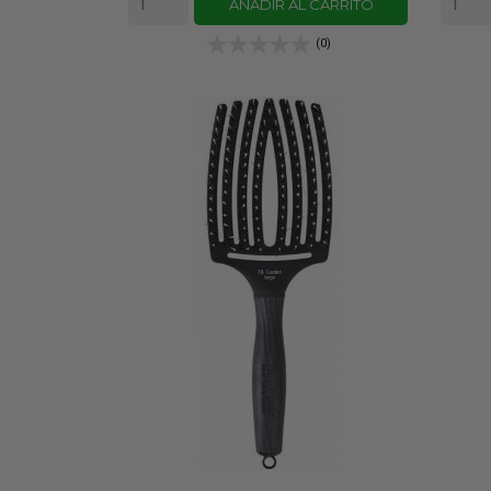
AÑADIR AL CARRITO
(0)