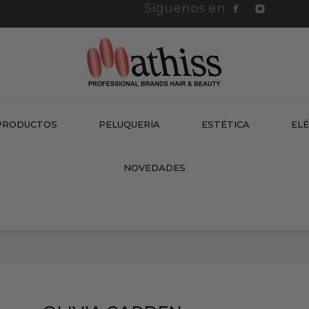
Síguenos en
PRODUCTOS
PELUQUERÍA
ESTÉTICA
EL
NEW
NOVEDADES