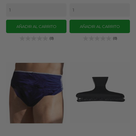
AÑADIR AL CARRITO
AÑADIR AL CARRITO
(0)
(0)