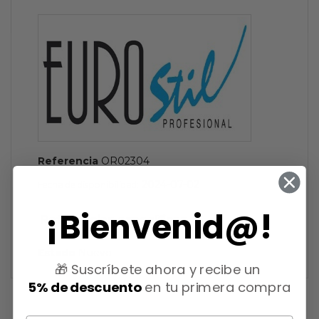
Referencia
OR02304
2024-07-02
Fecha de disponibilidad:
¡Bienvenid@!
Referencias específicas
Estado
Nuevo
🎁 Suscríbete ahora y recibe un
5% de descuento
en tu primera compra