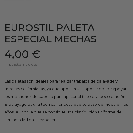
EUROSTIL PALETA
ESPECIAL MECHAS
4,00 €
Impuestos incluidos
Las paletas son ideales para realizar trabajos de balayage y
mechas californianas, ya que aportan un soporte donde apoyar
los mechones de cabello para aplicar el tinte o la decoloración.
El balayage es una técnica francesa que se puso de moda en los
años 90, con la que se consigue una distribución uniforme de
luminosidad en tu cabellera.