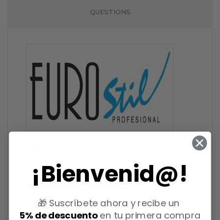
QUESTIONS
Referencia
OR01845
2024-07-02
Fecha de disponibilidad:
¡Bienvenid@!
Referencias específicas
🎁 Suscríbete ahora y recibe un
Estado
Nuevo
5% de descuento
en tu primera compra