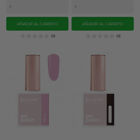
AÑADIR AL CARRITO
AÑADIR AL CARRITO
(0)
(0)