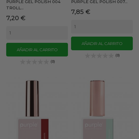
PURPLE GEL POLISH 004
PURPLE GEL POLISH 007...
TROLL...
Precio
7,85 €
Precio
7,20 €
AÑADIR AL CARRITO
AÑADIR AL CARRITO
(0)
(0)