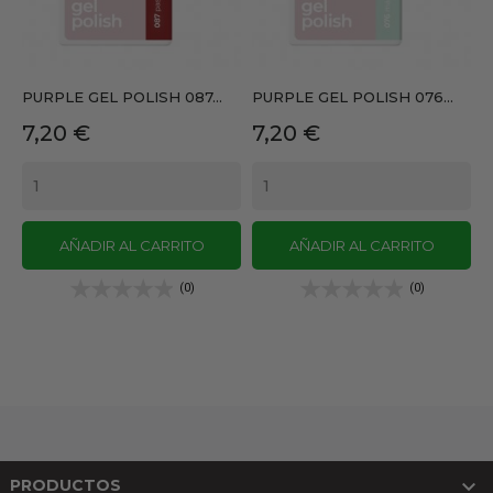
PURPLE GEL POLISH 087...
PURPLE GEL POLISH 076...
Precio
Precio
7,20 €
7,20 €
AÑADIR AL CARRITO
AÑADIR AL CARRITO
(0)
(0)

PRODUCTOS