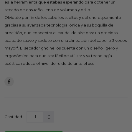
es la herramienta que estabas esperando para obtener un
secado de ensueño lleno de volumen y brillo.
Olvídate por fin de los cabellos sueltos y del encrespamiento
gracias a su avanzada tecnología iónica y a su boquilla de
precisión, que concentra el caudal de aire para un precioso
acabado suave y sedoso con una alineación del cabello 3 veces
mayor*. El secador ghd helios cuenta con un diseño ligero y
ergonómico para que sea fácil de utilizar y su tecnología
acústica reduce el nivel de ruido durante el uso.
Cantidad