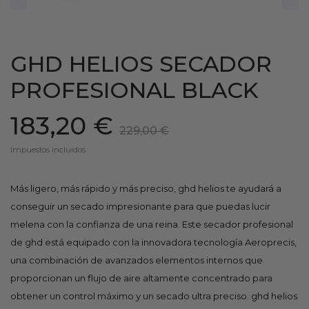
GHD HELIOS SECADOR
PROFESIONAL BLACK
183,20 €
229,00 €
Impuestos incluidos
Más ligero, más rápido y más preciso, ghd helios te ayudará a
conseguir un secado impresionante para que puedas lucir
melena con la confianza de una reina. Este secador profesional
de ghd está equipado con la innovadora tecnología Aeroprecis,
una combinación de avanzados elementos internos que
proporcionan un flujo de aire altamente concentrado para
obtener un control máximo y un secado ultra preciso. ghd helios