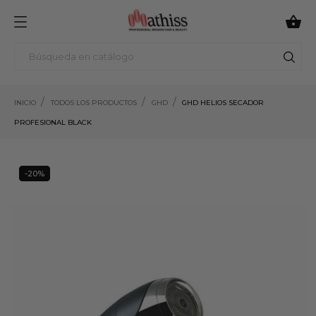

INICIO
TODOS LOS PRODUCTOS
GHD
GHD HELIOS SECADOR
PROFESIONAL BLACK
-20%
20%