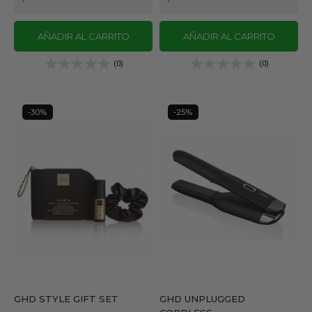
AÑADIR AL CARRITO
AÑADIR AL CARRITO
(0)
(0)
-30%
-25%
GHD STYLE GIFT SET
GHD UNPLUGGED