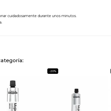
ionar cuidadosamente durante unos minutos.
a.
ategoría:
-20%