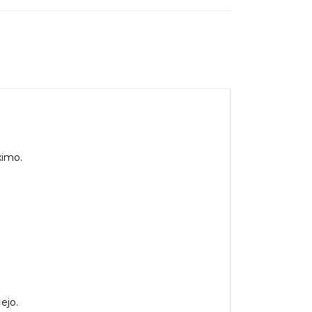
ximo.
ejo.