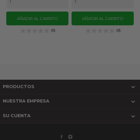
AÑADIR AL CARRITO
AÑADIR AL CARRITO
(0)
(0)

PRODUCTOS

NUESTRA EMPRESA

SU CUENTA