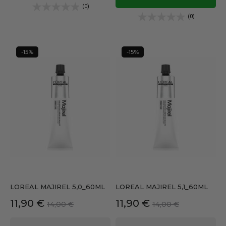
(0)
(0)
-15%
-15%
LOREAL MAJIREL 5,0_60ML
LOREAL MAJIREL 5,1_60ML
Precio
Precio
Precio
Precio
11,90 €
11,90 €
14,00 €
14,00 €
base
base