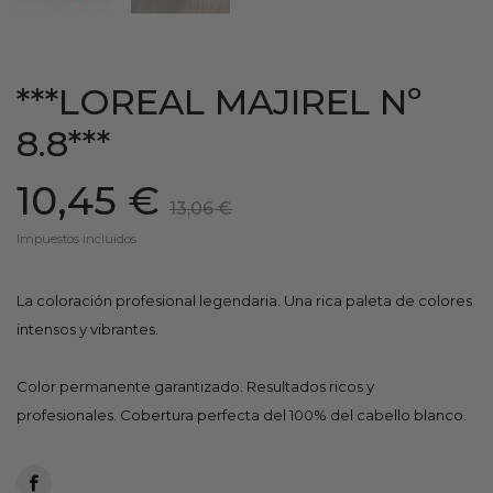
***LOREAL MAJIREL Nº
8.8***
10,45 €
13,06 €
Impuestos incluidos
La coloración profesional legendaria. Una rica paleta de colores
intensos y vibrantes.
Color permanente garantizado. Resultados ricos y
profesionales. Cobertura perfecta del 100% del cabello blanco.