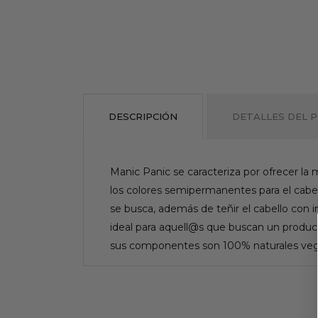
DESCRIPCIÓN
DETALLES DEL 
Manic Panic se caracteriza por ofrecer la m
los colores semipermanentes para el cabel
se busca, además de teñir el cabello con i
ideal para aquell@s que buscan un product
sus componentes son 100% naturales vega