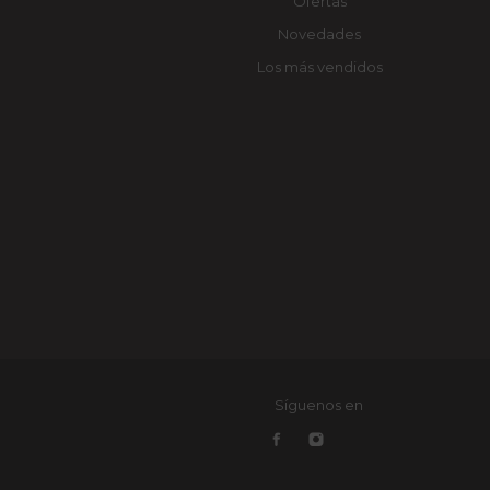
Ofertas
Novedades
Los más vendidos
Síguenos en