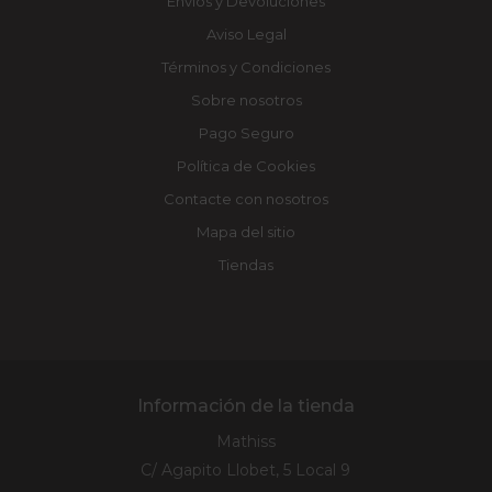
Envíos y Devoluciones
Aviso Legal
Términos y Condiciones
Sobre nosotros
Pago Seguro
Política de Cookies
Contacte con nosotros
Mapa del sitio
Tiendas
Información de la tienda
Mathiss
C/ Agapito Llobet, 5 Local 9