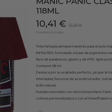
MANIC PANIC CLA
118ML
10,41 €
12,25 €
Impuestos incluidos
Tinte fantasía semipermanente para el pelo Ma
INFRA RED, formulado a base de pigmentos natu
libre de parabenos, gluten y de PPD. Aplicació
Contiene 118 ml.
Destaca por su acabado perfecto, ya que al m
intensidad, funciona de acondicionador, nutrie
brillo natural.
Puedes mezclarlo con otros tintes Manic Panic (
colores personalizados o con el Mixer/Pastel-iz