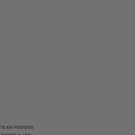
IS EN PEDIDOS
RIORES A 49€