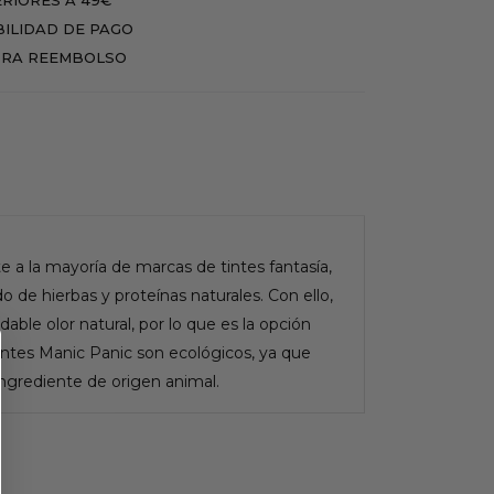
BILIDAD DE PAGO
RA REEMBOLSO
te a la mayoría de marcas de tintes fantasía,
 de hierbas y proteínas naturales. Con ello,
able olor natural, por lo que es la opción
intes Manic Panic son ecológicos, ya que
ngrediente de origen animal.