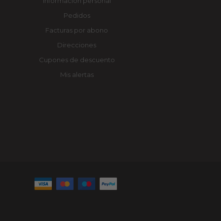
Información personal
Pedidos
Facturas por abono
Direcciones
Cupones de descuento
Mis alertas