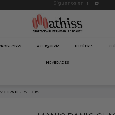
Síguenos en
PRODUCTOS
PELUQUERÍA
ESTÉTICA
EL
NEW
NOVEDADES
ANIC CLASSIC INFRARED 118ML