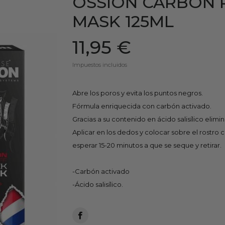
OSSION CARBON 
MASK 125ML
11,95 €
Impuestos incluidos
Abre los poros y evita los puntos negros.
Fórmula enriquecida con carbón activado.
Gracias a su contenido en ácido salisílico elimina
Aplicar en los dedos y colocar sobre el rostro c
esperar 15-20 minutos a que se seque y retirar.
-Carbón activado
-Ácido salisílico.