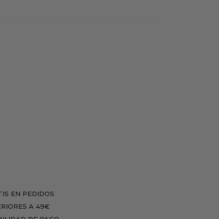
IS EN PEDIDOS
RIORES A 49€
BILIDAD DE PAGO