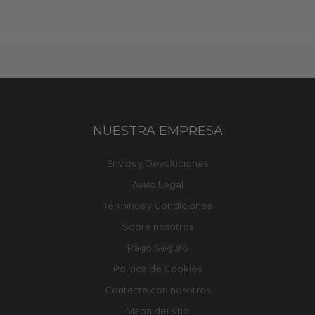
NUESTRA EMPRESA
Envíos y Devoluciones
Aviso Legal
Términos y Condiciones
Sobre nosotros
Pago Seguro
Política de Cookies
Contacte con nosotros
Mapa del sitio