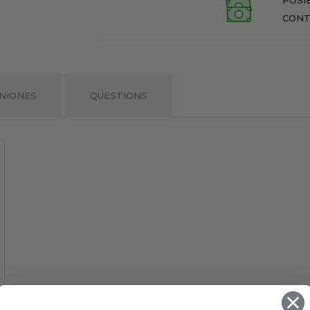
CONT
NIONES
QUESTIONS