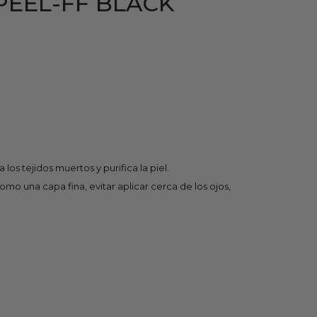
PEEL-FF BLACK
 los tejidos muertos y purifica la piel.
omo una capa fina, evitar aplicar cerca de los ojos,