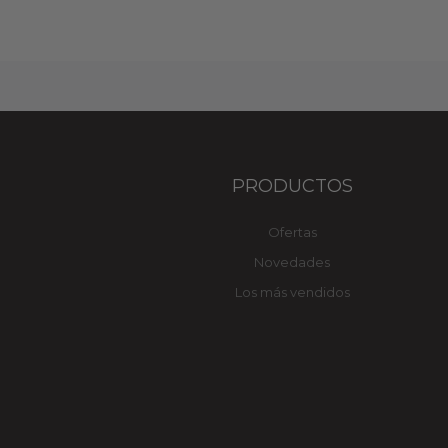
PRODUCTOS
Ofertas
Novedades
Los más vendidos