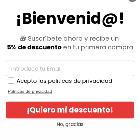
¡Bienvenid@!
🎁 Suscríbete ahora y recibe un
5% de descuento
en tu primera compra
Acepto las politicas de privacidad
ategoría:
Políticas de privacidad
¡Quiero mi descuento!
No, gracias