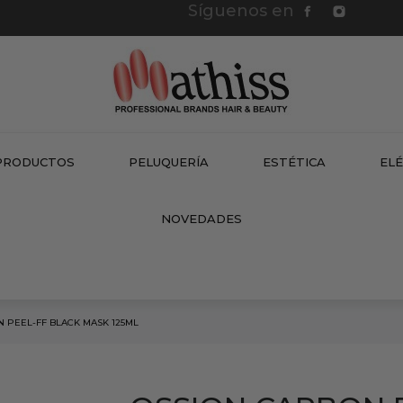
Síguenos en
PRODUCTOS
PELUQUERÍA
ESTÉTICA
EL
NEW
NOVEDADES
N PEEL-FF BLACK MASK 125ML