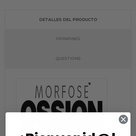
DETALLES DEL PRODUCTO
OPINIONES
QUESTIONS