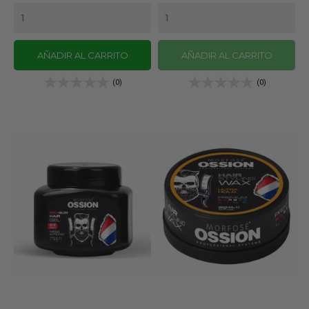
AÑADIR AL CARRITO
AÑADIR AL CARRITO
(0)
(0)