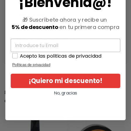
¡Bienvenid@!
Referencia
OSS-1004
🎁 Suscríbete ahora y recibe un
2024-07-02
Fecha de disponibilidad:
5% de descuento
en tu primera compra
Referencias específicas
Estado
Nuevo
Acepto las politicas de privacidad
Políticas de privacidad
¡Quiero mi descuento!
8 otros productos en la misma
No, gracias
categoría: