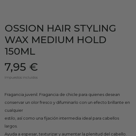
OSSION HAIR STYLING
WAX MEDIUM HOLD
150ML
7,95 €
Impuestos incluidos
Fragancia juvenil. Fragancia de chicle para quienes desean
conservar un olor fresco y difuminarlo con un efecto brillante en
cualquier
estilo, así como una fijación intermedia ideal para cabellos
largos.
Ayuda a espesar, texturizar y aumentar la plenitud del cabello.