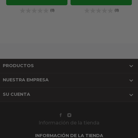
(0)
(0)

PRODUCTOS

NUESTRA EMPRESA

SU CUENTA
Información de la tienda
INFORMACIÓN DE LA TIENDA