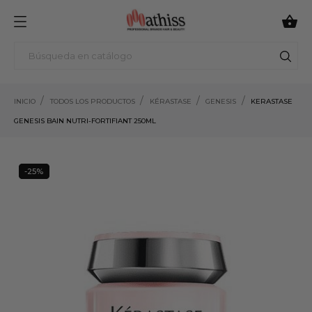

INICIO
TODOS LOS PRODUCTOS
KÉRASTASE
GENESIS
KERASTASE
GENESIS BAIN NUTRI-FORTIFIANT 250ML
-25%
25%